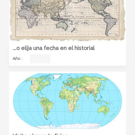
...o elija una fecha en el historial
Año
: