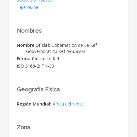
Tajerouine
Nombres
Nombre Oficial:
Gobernación de Le Kef
Gouvernorat du Kef
(Francés)
Forma Corta:
Le Kef
ISO 3166-2:
TN-33
Geografía Física
Región Mundial:
África del Norte
Zona