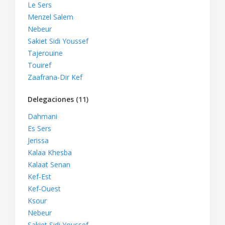
Le Sers
Menzel Salem
Nebeur
Sakiet Sidi Youssef
Tajerouine
Touiref
Zaafrana-Dir Kef
Delegaciones
(11)
Dahmani
Es Sers
Jerissa
Kalaa Khesba
Kalaat Senan
Kef-Est
Kef-Ouest
Ksour
Nebeur
Sakiet Sidi Youssef