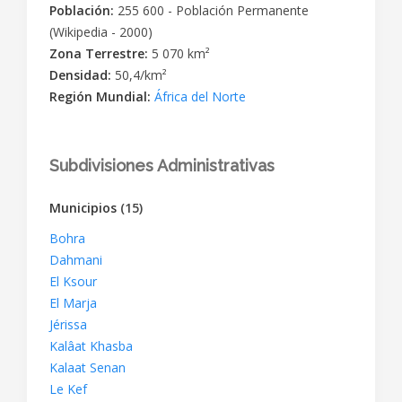
Población:
255 600 - Población Permanente
(Wikipedia - 2000)
Zona Terrestre:
5 070 km²
Densidad:
50,4/km²
Región Mundial:
África del Norte
Subdivisiones Administrativas
Municipios
(15)
Bohra
Dahmani
El Ksour
El Marja
Jérissa
Kalâat Khasba
Kalaat Senan
Le Kef