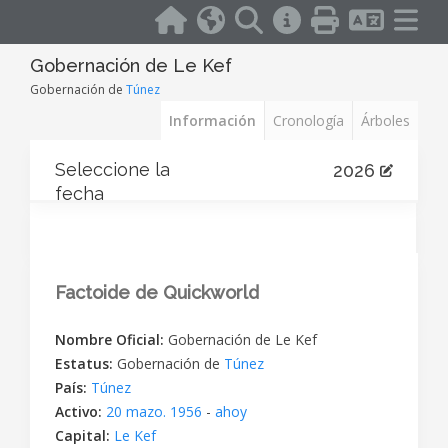
Gobernación de Le Kef
Gobernación de
Túnez
Información
Cronología
Árboles
Seleccione la
2026
fecha
Factoide de Quickworld
Nombre Oficial:
Gobernación de Le Kef
Estatus:
Gobernación de
Túnez
País:
Túnez
Activo:
20 mazo. 1956
-
ahoy
Capital:
Le Kef