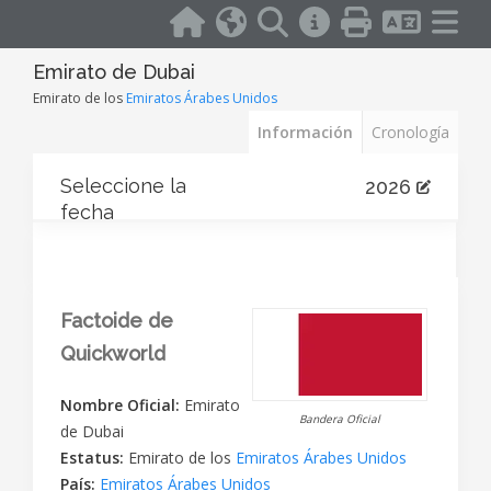
Emirato de Dubai
Emirato de los
Emiratos Árabes Unidos
Información
Cronología
Seleccione la
2026
fecha
Factoide de
Quickworld
Nombre Oficial:
Emirato
Bandera Oficial
de Dubai
Estatus:
Emirato de los
Emiratos Árabes Unidos
País:
Emiratos Árabes Unidos