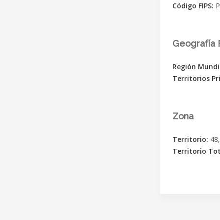
Código FIPS:
P
Geografía F
Región Mundi
Territorios Pr
Zona
Territorio:
48
Territorio To