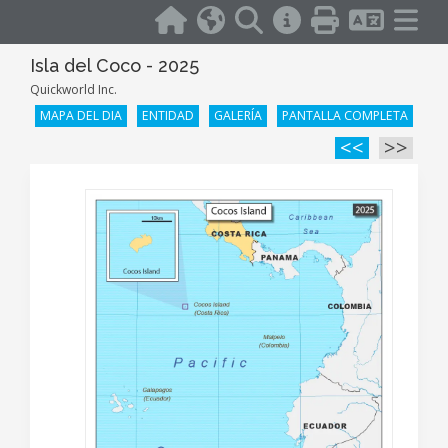
Isla del Coco - 2025
Quickworld Inc.
MAPA DEL DIA
ENTIDAD
GALERÍA
PANTALLA COMPLETA
<<
>>