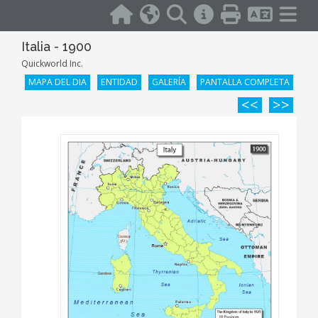
Italia - 1900
Quickworld Inc.
MAPA DEL DIA
ENTIDAD
GALERÍA
PANTALLA COMPLETA
<<
>>