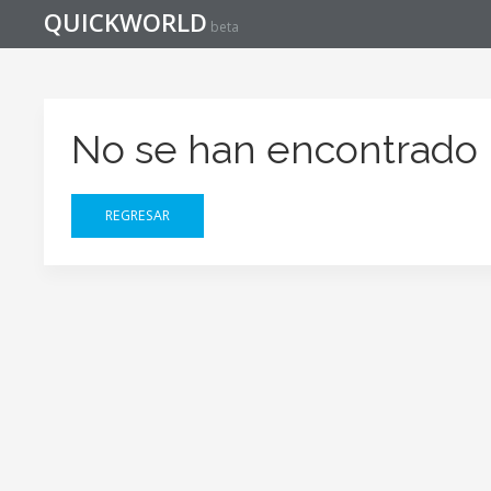
QUICKWORLD
beta
No se han encontrado 
REGRESAR